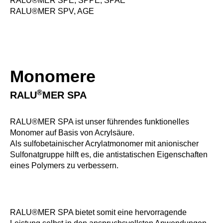
RALU®MER SPE, SPPE, SPAE
RALU®MER SPV, AGE
Monomere
®
RALU
MER SPA
RALU®MER SPA ist unser führendes funktionelles
Monomer auf Basis von Acrylsäure.
Als sulfobetainischer Acrylatmonomer mit anionischer
Sulfonatgruppe hilft es, die antistatischen Eigenschaften
eines Polymers zu verbessern.
RALU®MER SPA bietet somit eine hervorragende