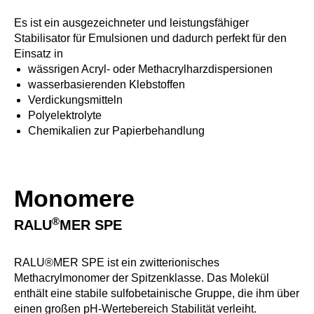
Es ist ein ausgezeichneter und leistungsfähiger
Stabilisator für Emulsionen und dadurch perfekt für den
Einsatz in
wässrigen Acryl- oder Methacrylharzdispersionen
wasserbasierenden Klebstoffen
Verdickungsmitteln
Polyelektrolyte
Chemikalien zur Papierbehandlung
Monomere
®
RALU
MER SPE
RALU®MER SPE ist ein zwitterionisches
Methacrylmonomer der Spitzenklasse. Das Molekül
enthält eine stabile sulfobetainische Gruppe, die ihm über
einen großen pH-Wertebereich Stabilität verleiht.