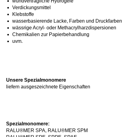
wundverträgliche Hydrogele
Verdickungsmittel
Klebstoffe
wasserbasierende Lacke, Farben und Druckfarben
wässrige Acryl- oder Methacrylharzdispersionen
Chemikalien zur Papierbehandlung
uvm.
Unsere Spezialmonomere
liefern ausgeszeichnete Eigenschaften
Spezialmonomere:
RALU®MER SPA, RALU®MER SPM